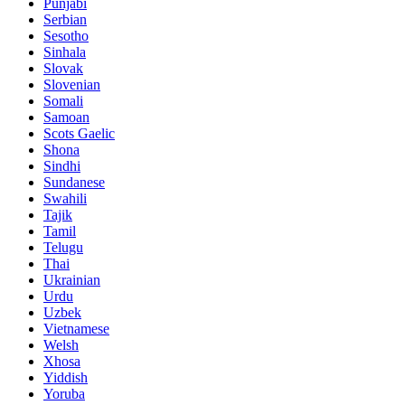
Punjabi
Serbian
Sesotho
Sinhala
Slovak
Slovenian
Somali
Samoan
Scots Gaelic
Shona
Sindhi
Sundanese
Swahili
Tajik
Tamil
Telugu
Thai
Ukrainian
Urdu
Uzbek
Vietnamese
Welsh
Xhosa
Yiddish
Yoruba