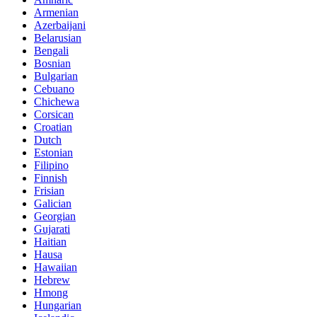
Armenian
Azerbaijani
Belarusian
Bengali
Bosnian
Bulgarian
Cebuano
Chichewa
Corsican
Croatian
Dutch
Estonian
Filipino
Finnish
Frisian
Galician
Georgian
Gujarati
Haitian
Hausa
Hawaiian
Hebrew
Hmong
Hungarian