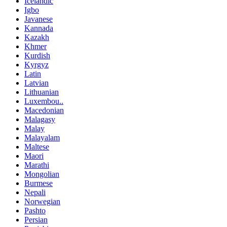
Icelandic
Igbo
Javanese
Kannada
Kazakh
Khmer
Kurdish
Kyrgyz
Latin
Latvian
Lithuanian
Luxembou..
Macedonian
Malagasy
Malay
Malayalam
Maltese
Maori
Marathi
Mongolian
Burmese
Nepali
Norwegian
Pashto
Persian