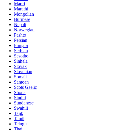
Maori
Marathi
Mongolian
Burmese
Nepali
Norwegian
Pashto
Persian
Punjabi
Serbian
Sesotho
Sinhala
Slovak
Slovenian
Somali
Samoan
Scots Gaelic
Shona
Sindhi
Sundanese
Swahili
Tajik
Tamil
Telugu
Thai