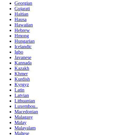
Georgian
Gujarati
Haitian
Hausa
Hawaiian
Hebrew
Hmong
Hungarian
Icelandic
Igbo
Javanese
Kannada
Kazakh
Khmer
Kurdish
Kyrgyz
Latin
Latvian
Lithuanian
Luxembou..
Macedonian
Malagasy
Malay
Malayalam
Maltese