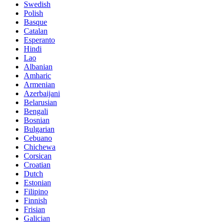
Swedish
Polish
Basque
Catalan
Esperanto
Hindi
Lao
Albanian
Amharic
Armenian
Azerbaijani
Belarusian
Bengali
Bosnian
Bulgarian
Cebuano
Chichewa
Corsican
Croatian
Dutch
Estonian
Filipino
Finnish
Frisian
Galician